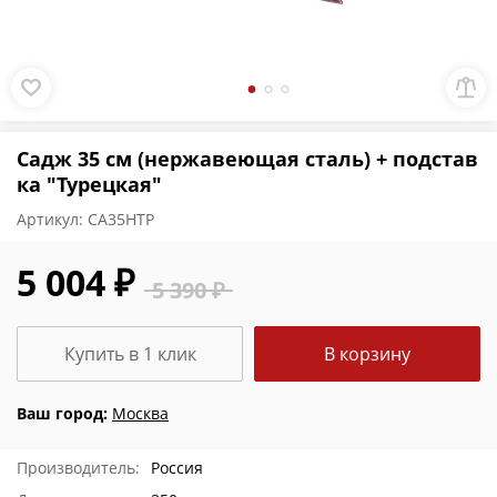
Садж 35 см (нержaвеющая сталь) + подстав
ка "Турецкая"
Артикул:
СА35НТР
5 004 ₽
5 390 ₽
Купить в 1 клик
В корзину
Ваш город:
Москва
Производитель:
Россия