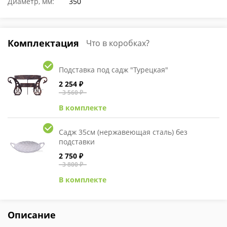
Диаметр, мм:
350
Комплектация
Что в коробках?
Подставка под садж "Турецкая"
2 254 ₽
3 560 ₽
В комплекте
Садж 35см (нержавеющая сталь) без
подставки
2 750 ₽
3 800 ₽
В комплекте
Описание