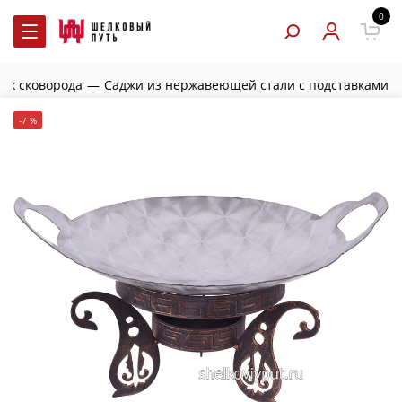
0
дж сковорода
—
Саджи из нержавеющей стали с подставками
-7 %