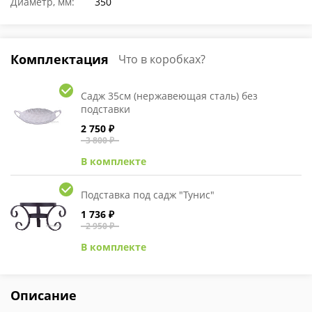
Диаметр, мм:
350
Комплектация
Что в коробках?
Садж 35см (нержавеющая сталь) без
подставки
2 750 ₽
3 800 ₽
В комплекте
Подставка под садж "Тунис"
1 736 ₽
2 950 ₽
В комплекте
Описание