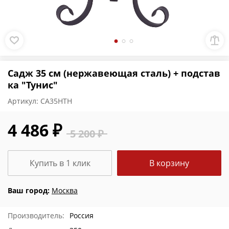
Садж 35 см (нержавеющая сталь) + подстав
ка "Тунис"
Артикул:
СА35НТН
4 486 ₽
5 200 ₽
Купить в 1 клик
В корзину
Ваш город:
Москва
Производитель:
Россия