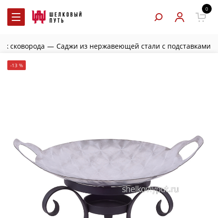
0
дж сковорода
—
Саджи из нержавеющей стали с подставками
-13 %