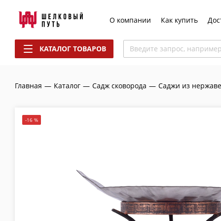
О компании
Как купить
Дос
КАТАЛОГ ТОВАРОВ
Введите запрос, наприме
Главная
—
Каталог
—
Садж сковорода
—
Саджи из нержаве
-16 %