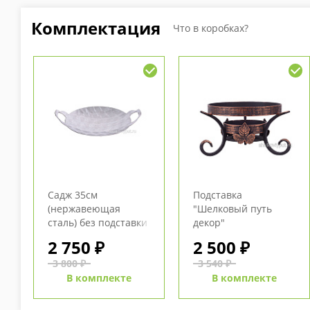
Комплектация
Что в коробках?
Садж 35см
Подставка
(нержавеющая
"Шелковый путь
сталь) без подставки
декор"
2 750 ₽
2 500 ₽
3 800 ₽
3 540 ₽
В комплекте
В комплекте