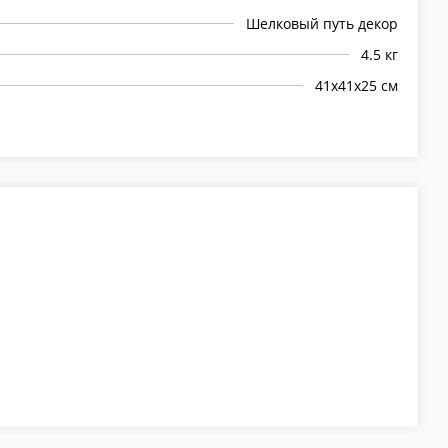
Шелковый путь декор
4.5 кг
41х41х25 см