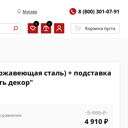
8 (800) 301-07-91
Москва
0
0
Корзина пуста
ержавеющая сталь) + подставка
ь декор"
5 900 ₽
 сравнение
4 910 ₽