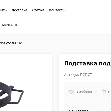
пить
Доставка
Статьи
Контакты
р,
мангалы
джи угольные
Подставка под
Артикул:
ПСТ-СТ
В избранное
В
Ваш город: