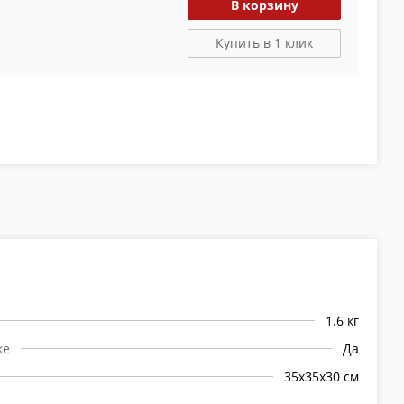
В корзину
Купить в 1 клик
1.6 кг
ке
Да
35х35х30 см