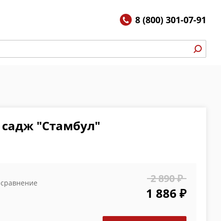
8 (800) 301-07-91
 садж "Стамбул"
2 890 ₽
 сравнение
1 886 ₽