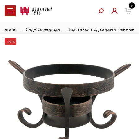
0
Каталог
—
Садж сковорода
—
Подставки под саджи угольные
-29 %