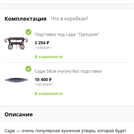
Комплектация
Что в коробках?
Подставка под садж "Турецкая"
2 254 ₽
3 560 ₽
В комплекте
Садж 58см (чугун) без подставки
10 400 ₽
12 130 ₽
В комплекте
Описание
Садж — очень популярная кухонная утварь, которая будет