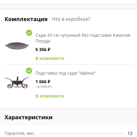
Комплектация
Что в коробках?
Садж 43 см чугунный без подставки Камская
Посуда
5 356 ₽
В комплекте
Подставка под садж "Афина"
1 666 ₽
2 990 ₽
В комплекте
Характеристики
Гарантия, мес.
12