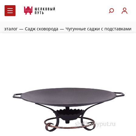
Каталог
—
Садж сковорода
—
Чугунные саджи с подставками