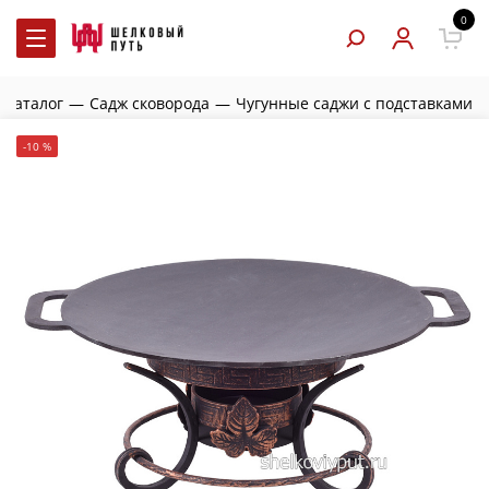
0
Каталог
—
Садж сковорода
—
Чугунные саджи с подставками
-10 %