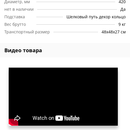
Диаметр, мм
420
нет в наличии
Да
Подставка
Шелковый путь декор кольцо
Вес брутто
9 кг
Транспортный размер
48х48х27 см
Видео товара