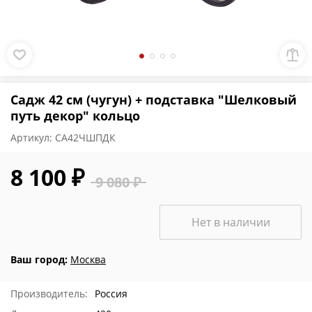
Садж 42 см (чугун) + подставка "Шелковый
путь декор" кольцо
Артикул:
СА42ЧШПДК
8 100 ₽
9 080 ₽
Нет в наличии
Ваш город:
Москва
Производитель:
Россия