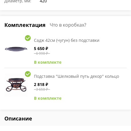
Диаметр, мм:
420
Комплектация
Что в коробках?
Садж 42см (чугун) без подставки
5 650 ₽
6 990 ₽
В комплекте
Подставка "Шелковый путь декор" кольцо
2 818 ₽
3 650 ₽
В комплекте
Описание