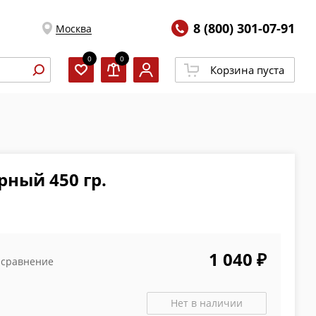
8 (800) 301-07-91
Москва
0
0
Корзина пуста
рный 450 гр.
1 040 ₽
 сравнение
Нет в наличии