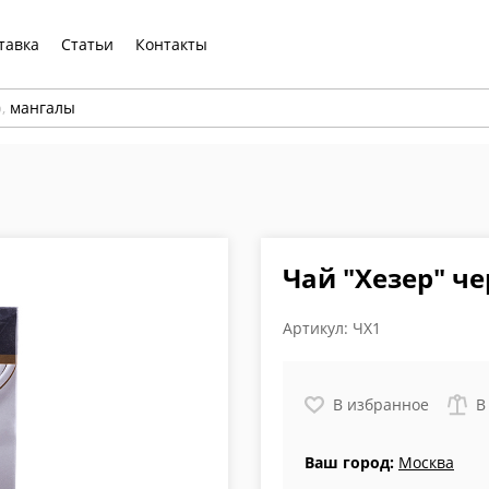
тавка
Статьи
Контакты
р,
мангалы
Чай "Хезер" че
Артикул:
ЧХ1
В избранное
В
Ваш город:
Москва