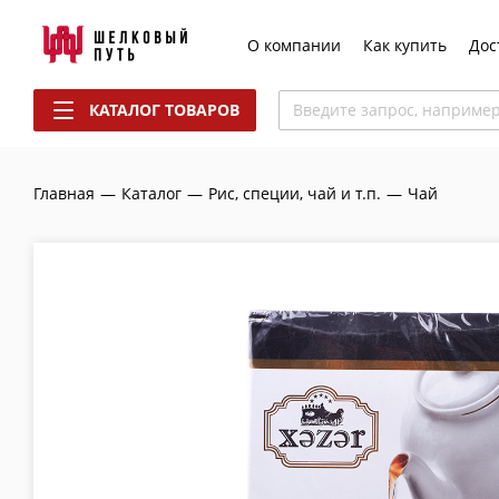
О компании
Как купить
Дос
КАТАЛОГ ТОВАРОВ
Введите запрос, наприме
Главная
—
Каталог
—
Рис, специи, чай и т.п.
—
Чай