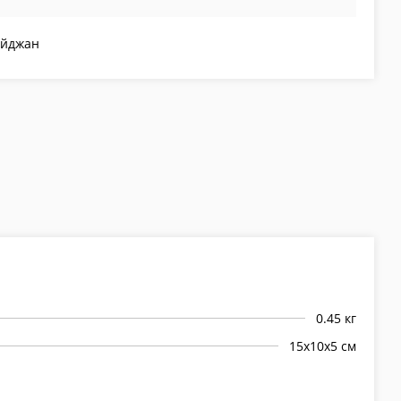
айджан
0.45 кг
15х10х5 см