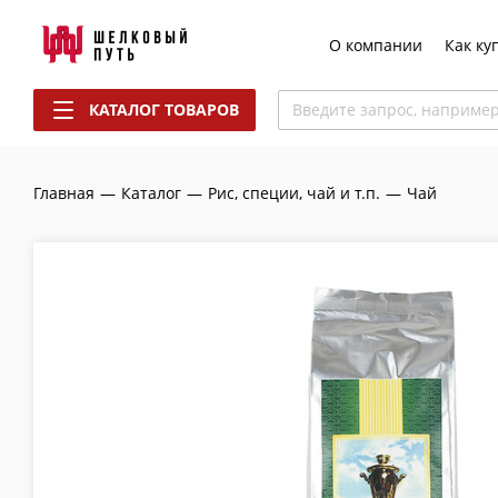
О компании
Как ку
КАТАЛОГ ТОВАРОВ
Введите запрос, наприме
Главная
—
Каталог
—
Рис, специи, чай и т.п.
—
Чай