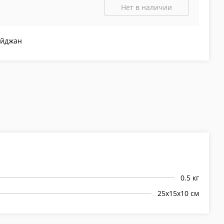
Нет в наличии
айджан
0.5 кг
25х15х10 см