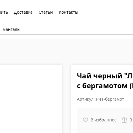
пить
Доставка
Статьи
Контакты
р,
мангалы
Чай черный "Л
с бергамотом (
Артикул:
РЧ1-бергамот
В избранное
В