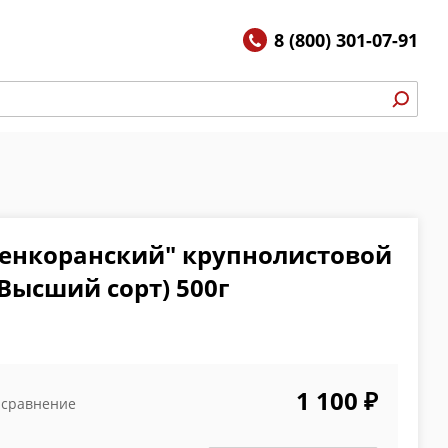
8 (800) 301-07-91
енкоранский" крупнолистовой
Высший сорт) 500г
1 100 ₽
 сравнение