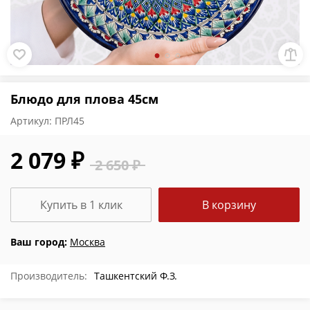
Блюдо для плова 45см
Артикул:
ПРЛ45
2 079 ₽
2 650 ₽
Купить в 1 клик
В корзину
Ваш город:
Москва
Производитель:
Ташкентский Ф.З.