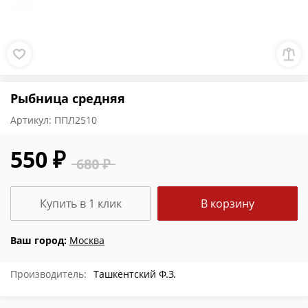
Рыбница средняя
Артикул:
ППЛ2510
550 ₽
680 ₽
Купить в 1 клик
В корзину
Ваш город:
Москва
Производитель:
Ташкентский Ф.З.