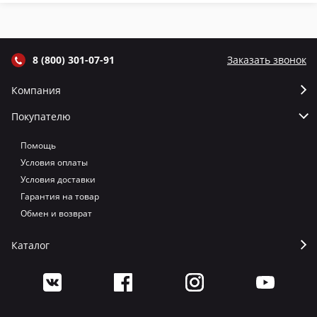
цвет Графит
цвет Серый
цвет Терракот
цв
8 (800) 301-07-91
Заказать звонок
Компания
Покупателю
Помощь
Условия оплаты
Условия доставки
Гарантия на товар
Обмен и возврат
Каталог