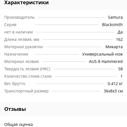
Характеристики
Производитель
Samura
Серия
Blacksmith
нет в наличии
Да
Длина лезвия, мм
162
Материал рукоятки
Микарта
Назначение
Универсальный нож
Материал лезвия
AUS-8 Hammered
Твердость лезвия (HRC)
58
Количество слоев стали
1
Вес брутто
0.412 кг
Транспортный размер
36х8х3 см
Отзывы
Общая оценка