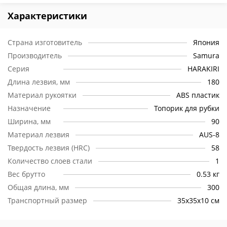
Характеристики
Страна изготовитель
Япония
Производитель
Samura
Серия
HARAKIRI
Длина лезвия, мм
180
Материал рукоятки
ABS пластик
Назначение
Топорик для рубки
Ширина, мм
90
Материал лезвия
AUS-8
Твердость лезвия (HRC)
58
Количество слоев стали
1
Вес брутто
0.53 кг
Общая длина, мм
300
Транспортный размер
35х35х10 см