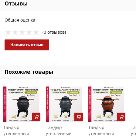
Отзывы
Общая оценка
(0 отзывов)
Написать отзыв
Похожие товары
Тандыр
Тандыр
Тандыр
Т
утепленный
утепленный
утепленный
ут