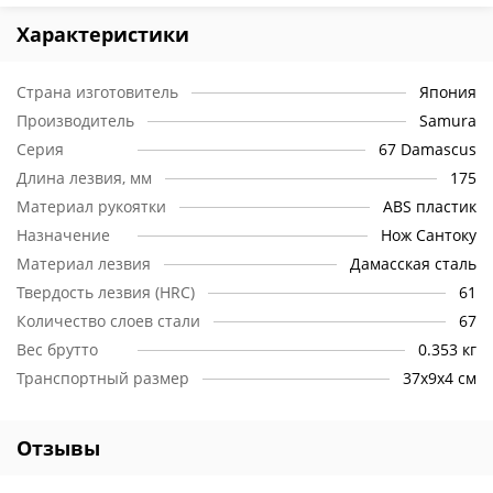
Характеристики
Страна изготовитель
Япония
Производитель
Samura
Серия
67 Damascus
Длина лезвия, мм
175
Материал рукоятки
ABS пластик
Назначение
Нож Сантоку
Материал лезвия
Дамасская сталь
Твердость лезвия (HRC)
61
Количество слоев стали
67
Вес брутто
0.353 кг
Транспортный размер
37х9х4 см
Отзывы