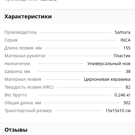
Характеристики
Производитель
Samura
Серия
INCA
Длина лезвия, мм
155
Материал рукоятки
Пластик
Назначение
Универсальный нож
Ширина, мм
38
Материал лезвия
Цирконивая керамика
Твердость лезвия (HRC)
82
Вес брутто
0.246 кг
Общая длина, мм
302
Транспортный размер
15х15х10 см
Отзывы