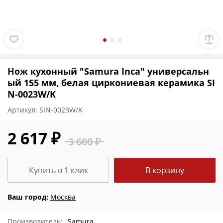
Нож кухонный "Samura Inca" универсальн
ый 155 мм, белая циркониевая керамика SI
N-0023W/K
Артикул:
SIN-0023W/K
2 617 ₽
3 600 ₽
Купить в 1 клик
В корзину
Ваш город:
Москва
Производитель:
Samura