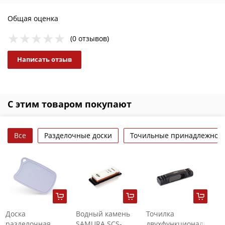
Общая оценка
(0 отзывов)
Написать отзыв
С этим товаром покупают
Все
Разделочные доски
Точильные принадлежнос
Доска
Водный камень
Точилка
разделочная
SAMURA SCS-
двухфункциональная