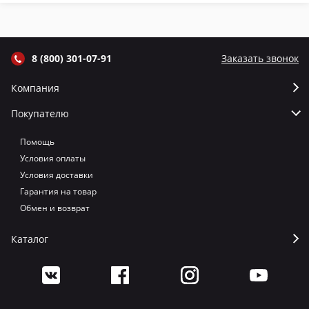
цвет Графит
цвет Серый
цвет Терракот
цв
8 (800) 301-07-91
Заказать звонок
Компания
Покупателю
Помощь
Условия оплаты
Условия доставки
Гарантия на товар
Обмен и возврат
Каталог