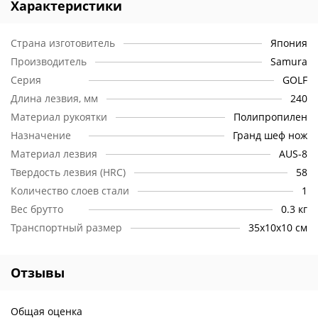
Характеристики
Страна изготовитель
Япония
Производитель
Samura
Серия
GOLF
Длина лезвия, мм
240
Материал рукоятки
Полипропилен
Назначение
Гранд шеф нож
Материал лезвия
AUS-8
Твердость лезвия (HRC)
58
Количество слоев стали
1
Вес брутто
0.3 кг
Транспортный размер
35х10х10 см
Отзывы
Общая оценка