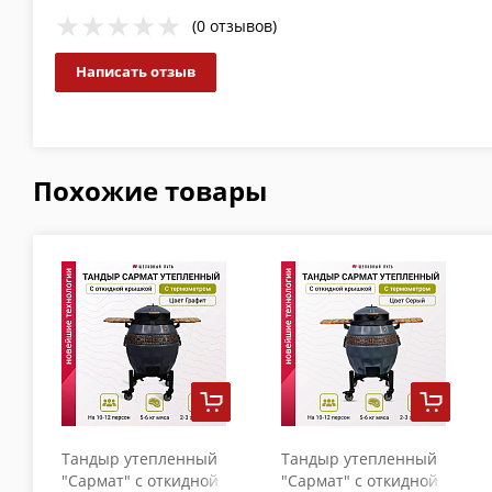
(0 отзывов)
Написать отзыв
Похожие товары
Тандыр утепленный
Тандыр утепленный
"Сармат" с откидной
"Сармат" с откидной