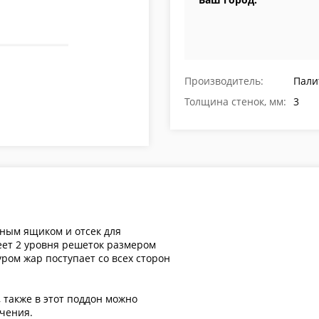
Производитель:
Пали
Толщина стенок, мм:
3
ьным ящиком и отсек для
еет 2 уровня решеток размером
ром жар поступает со всех сторон
 также в этот поддон можно
пчения.