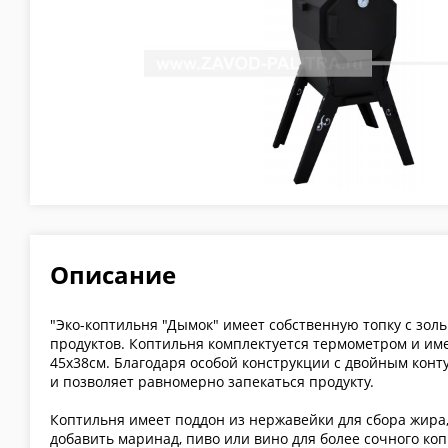
Описание
"Эко-коптильня "Дымок" имеет собственную топку с зол
продуктов. Коптильня комплектуется термометром и им
45х38см. Благодаря особой конструкции с двойным конту
и позволяет равномерно запекаться продукту.
Коптильня имеет поддон из нержавейки для сбора жира,
добавить маринад, пиво или вино для более сочного ко