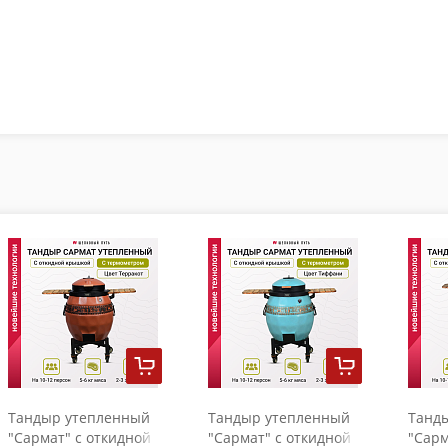
Тандыр утепленный
Тандыр утепленный
Танд
"Сармат" с откидной
"Сармат" с откидной
"Сарм