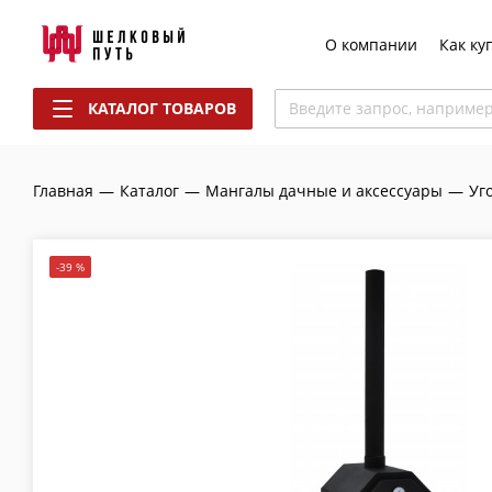
О компании
Как ку
КАТАЛОГ ТОВАРОВ
Введите запрос, наприме
Главная
—
Каталог
—
Мангалы дачные и аксессуары
—
Уг
-39 %