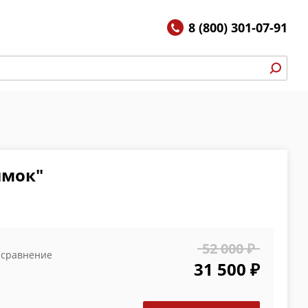
8 (800) 301-07-91
ымок"
52 000 ₽
 сравнение
31 500 ₽