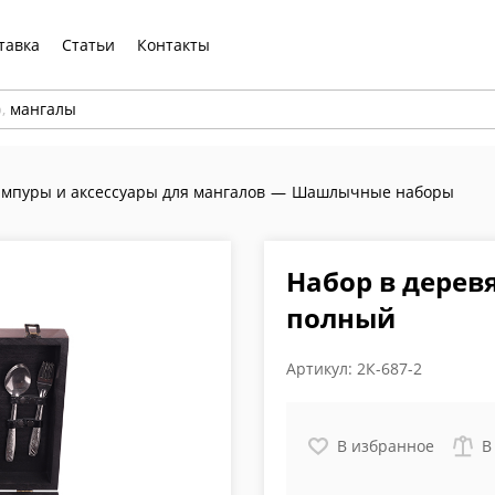
тавка
Статьи
Контакты
р,
мангалы
мпуры и аксессуары для мангалов
—
Шашлычные наборы
Набор в дерев
полный
Артикул:
2К-687-2
В избранное
В