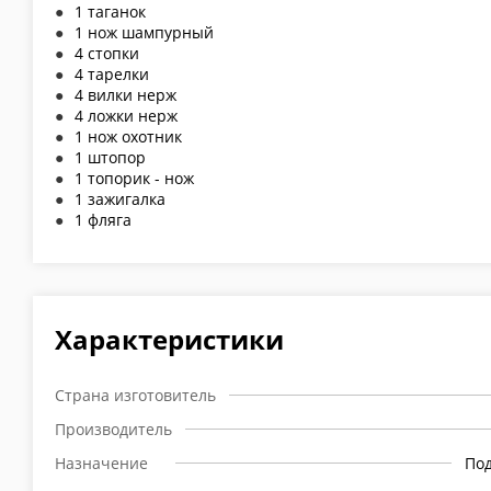
1 таганок
1 нож шампурный
4 стопки
4 тарелки
4 вилки нерж
4 ложки нерж
1 нож охотник
1 штопор
1 топорик - нож
1 зажигалка
1 фляга
Характеристики
Страна изготовитель
Производитель
Назначение
По