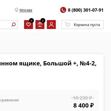
8 (800) 301-07-91
Москва
0
0
Корзина пуста
янном ящике, Большой +, №4-2,
10 230 ₽
 сравнение
8 400 ₽