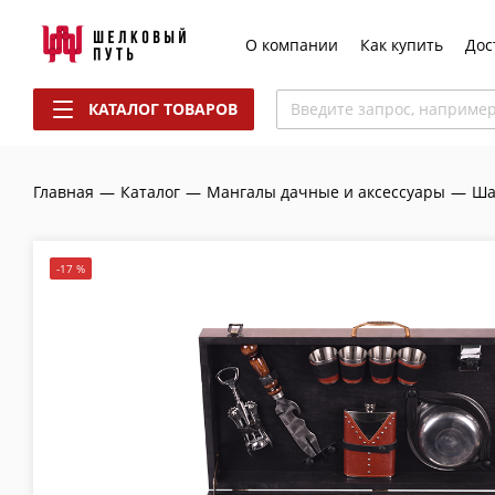
О компании
Как купить
Дос
КАТАЛОГ ТОВАРОВ
Введите запрос, наприме
Главная
—
Каталог
—
Мангалы дачные и аксессуары
—
Ша
-17 %