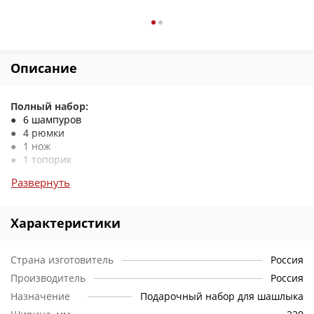
Описание
Полный набор:
6 шампуров
4 рюмки
1 нож
1 топорик
Развернуть
Характеристики
Страна изготовитель
Россия
Производитель
Россия
Назначение
Подарочный набор для шашлыка