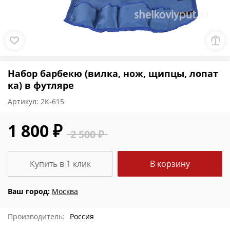
Набор барбекю (вилка, нож, щипцы, лопат
ка) в футляре
Артикул:
2К-615
1 800 ₽
2 500 ₽
Купить в 1 клик
В корзину
Ваш город:
Москва
Производитель:
Россия