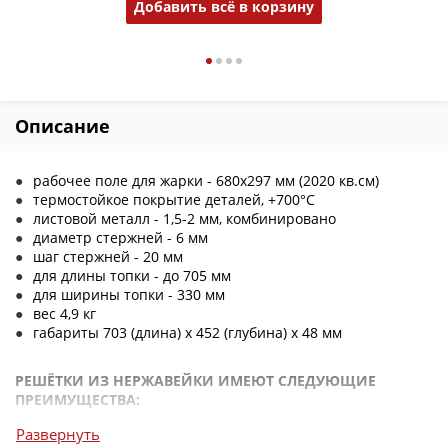
Добавить всё в корзину
Описание
рабочее поле для жарки - 680х297 мм (2020 кв.см)
термостойкое покрытие деталей, +700°С
листовой металл - 1,5-2 мм, комбинировано
диаметр стержней - 6 мм
шаг стержней - 20 мм
для длины топки - до 705 мм
для ширины топки - 330 мм
вес 4,9 кг
габариты 703 (длина) х 452 (глубина) х 48 мм
РЕШЁТКИ ИЗ НЕРЖАВЕЙКИ ИМЕЮТ СЛЕДУЮЩИЕ
ПРЕИМУЩЕСТВА:
Развернуть
можно чистить абразивом и мыть с применением