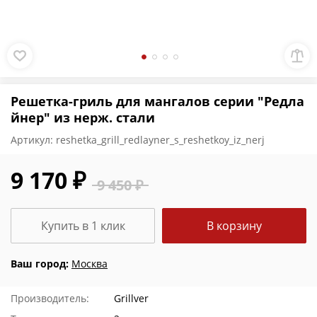
Решетка-гриль для мангалов серии "Редла
йнер" из нерж. стали
Артикул:
reshetka_grill_redlayner_s_reshetkoy_iz_nerj
9 170 ₽
9 450 ₽
Купить в 1 клик
В корзину
Ваш город:
Москва
Производитель:
Grillver