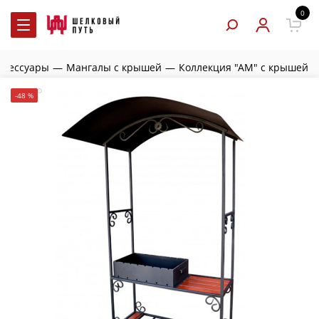
0
ксессуары
—
Мангалы с крышей
—
Коллекция "АМ" с крышей
-48 %