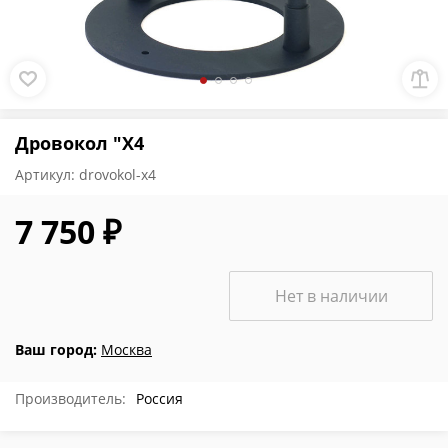
Дровокол "X4
Артикул:
drovokol-x4
7 750 ₽
Нет в наличии
Ваш город:
Москва
Производитель:
Россия