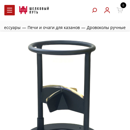
0
аксессуары
—
Печи и очаги для казанов
—
Дровоколы ручные