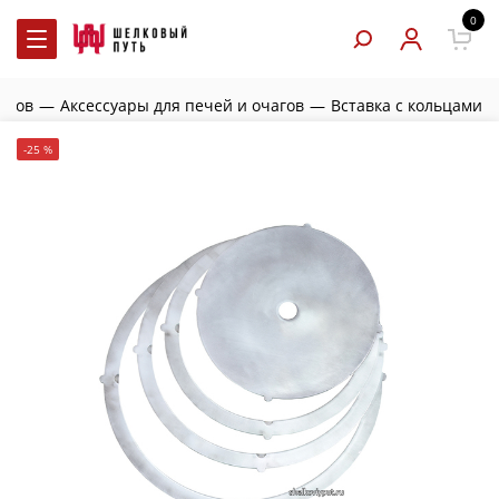
0
анов
—
Аксессуары для печей и очагов
—
Вставка с кольцами
-25 %