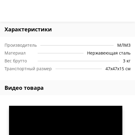
Характеристики
Производитель
МЛМЗ
Материал
Нержавеющая сталь
Вес брутто
3 кг
Транспортный размер
47х47х15 см
Видео товара