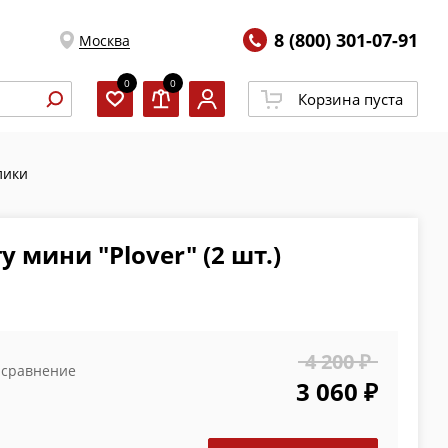
8 (800) 301-07-91
Москва
0
0
Корзина пуста
лики
у мини "Plover" (2 шт.)
4 200 ₽
 сравнение
3 060 ₽