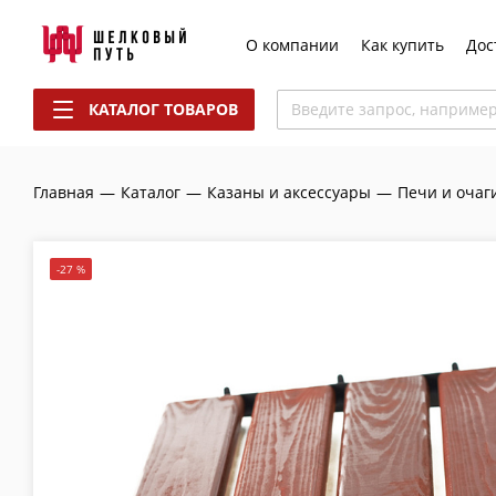
О компании
Как купить
Дос
КАТАЛОГ ТОВАРОВ
Введите запрос, наприме
Главная
—
Каталог
—
Казаны и аксессуары
—
Печи и очаг
-27 %