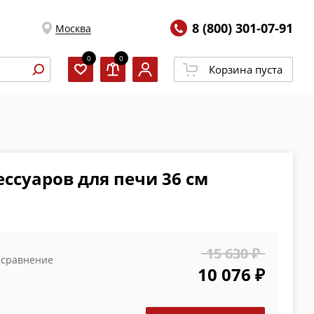
8 (800) 301-07-91
Москва
0
0
Корзина пуста
ессуаров для печи 36 см
15 630 ₽
 сравнение
10 076 ₽