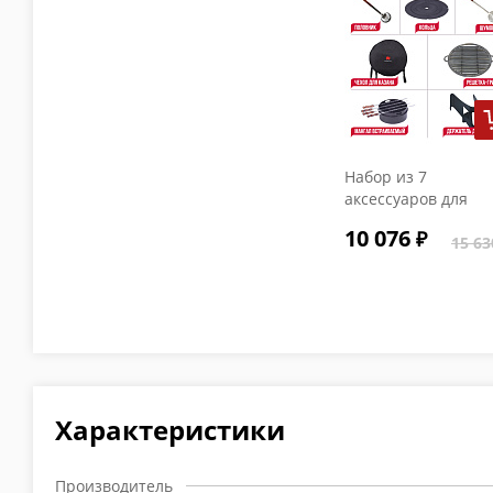
Набор из 7
аксессуаров для
печи 36 см
10 076
15 63
Характеристики
Производитель