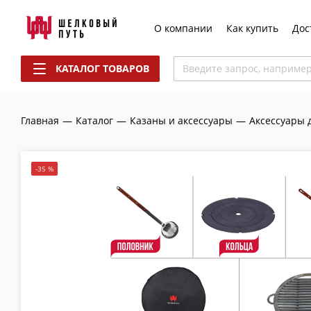
О компании
Как купить
Дос
КАТАЛОГ ТОВАРОВ
Введите запрос, наприме
Главная
—
Каталог
—
Казаны и аксессуары
—
Аксессуары 
-35 %