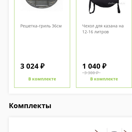
Решетка-гриль 36см
Чехол для казана на
12-16 литров
3 024 ₽
1 040 ₽
3 300 ₽
В комплекте
В комплекте
Комплекты