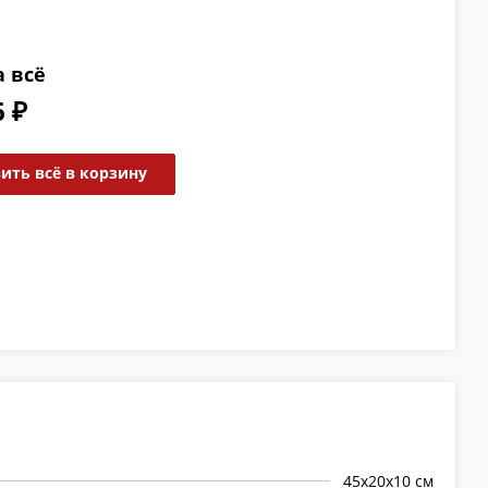
а всё
6 ₽
ить всё в корзину
45х20х10 см