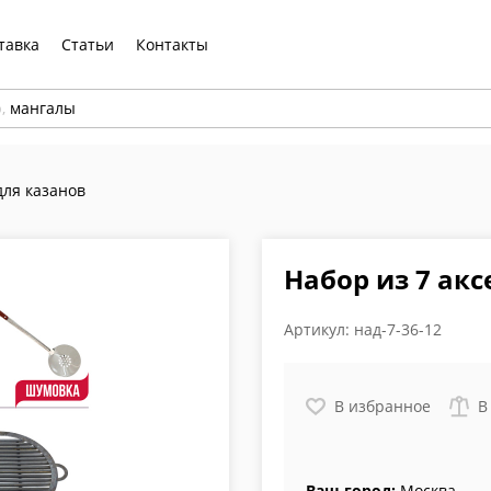
тавка
Статьи
Контакты
р,
мангалы
для казанов
Набор из 7 акс
Артикул:
над-7-36-12
В избранное
В
Ваш город:
Москва