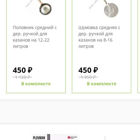
Половник средний с
Шумовка средняя с
дер. ручкой для
дер. ручкой для
казанов на 12-22
казанов на 8-16
литров
литров
450 ₽
450 ₽
1 120 ₽
1 050 ₽
В комплекте
В комплекте