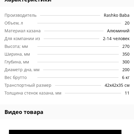
Производитель
Rashko Baba
Объем, л
20
Материал казана
Алюминий
Для компании из
2-14 человек
Высота; мм
270
Ширина, мм
350
Глубина, мм
300
Диаметр дна, мм
200
Вес брутто
6 кг
Транспортный размер
42х42х35 см
Толщина стенок казана, мм
11
Видео товара