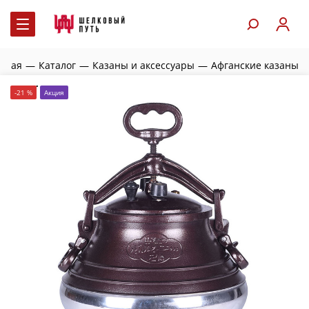
авная
—
Каталог
—
Казаны и аксессуары
—
Афганские казаны
-21 %
Акция