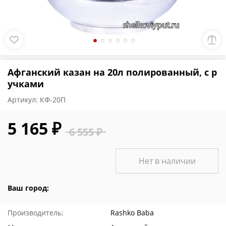
Афганский казан на 20л полированный, с р
учками
Артикул:
КФ-20П
5 165 ₽
6 555 ₽
Нет в наличии
Ваш город:
Производитель:
Rashko Baba