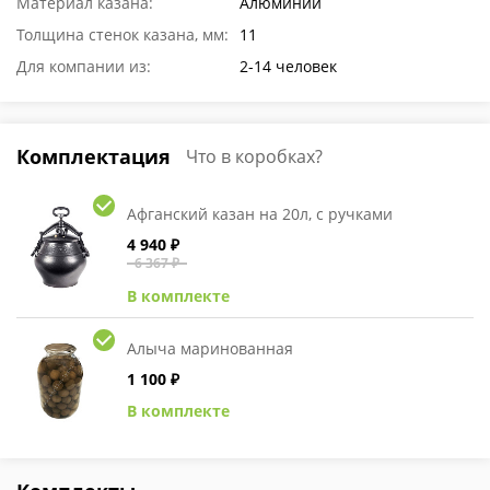
Материал казана:
Алюминий
Толщина стенок казана, мм:
11
Для компании из:
2-14 человек
Комплектация
Что в коробках?
Афганский казан на 20л, с ручками
4 940 ₽
6 367 ₽
В комплекте
Алыча маринованная
1 100 ₽
В комплекте