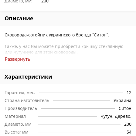
Диаметр, мм:
200
Описание
Сковорода-сотейник украинского бренда “Ситон”.
Также, у нас Вы можете приобрести крышку стеклянную
или чугунную для этой сковороды.
Развернуть
Характеристики
Гарантия, мес.
12
Страна изготовитель
Украина
Производитель
Ситон
Материал
Чугун. Дерево.
Диаметр, мм
200
Высота; мм
54