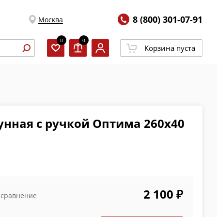
8 (800) 301-07-91
Москва
0
0
Корзина пуста
унная с ручкой Оптима 260х40
2 100 ₽
 сравнение