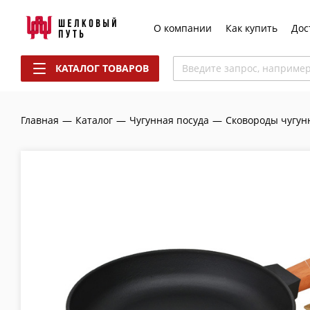
О компании
Как купить
Дос
КАТАЛОГ ТОВАРОВ
Введите запрос, наприме
Главная
—
Каталог
—
Чугунная посуда
—
Сковороды чугун