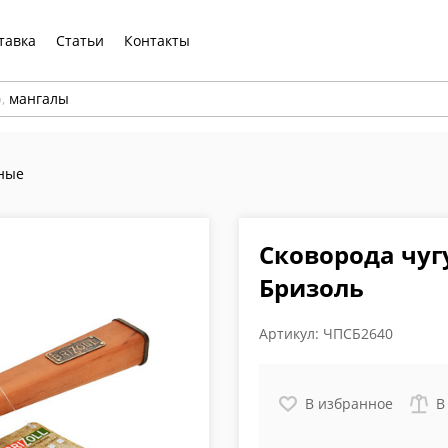
тавка
Статьи
Контакты
р,
мангалы
ные
Сковорода чуг
Бризоль
Артикул:
ЧПСБ2640
В избранное
В