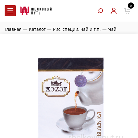
0
Главная
—
Каталог
—
Рис, специи, чай и т.п.
—
Чай