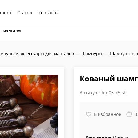
тавка
Статьи
Контакты
р,
мангалы
мпуры и аксессуары для мангалов
—
Шампуры
—
Шампуры в ч
Кованый шампу
Артикул:
shp-06-75-sh
В избранное
В
Ваш город:
Москва