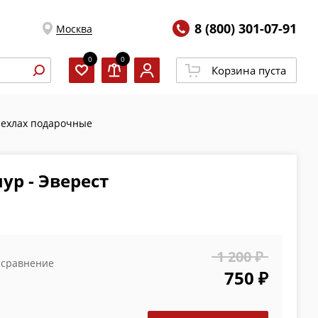
8 (800) 301-07-91
Москва
0
0
Корзина пуста
ехлах подарочные
р - Эверест
1 200 ₽
 сравнение
750 ₽