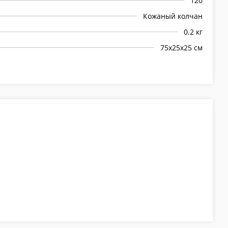
120
Кожаный колчан
0.2 кг
75х25х25 см