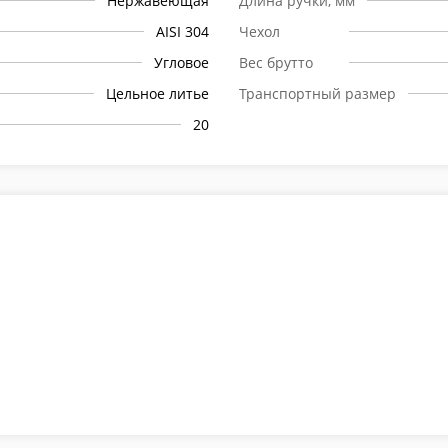
Нержавеющая
Длина ручки, мм
AISI 304
Чехол
Угловое
Вес брутто
Цельное литье
Транспортный размер
20