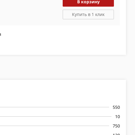
В корзину
Купить в 1 клик
я
550
10
750