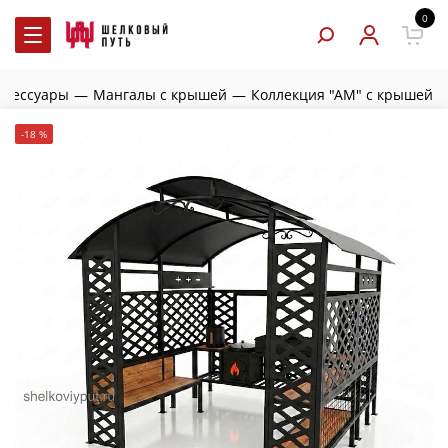
0
ксессуары
—
Мангалы с крышей
—
Коллекция "АМ" с крышей
-18 %