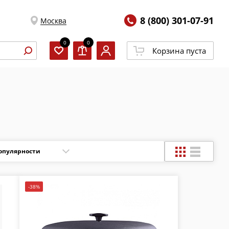
8 (800) 301-07-91
Москва
0
0
Корзина пуста
-38%