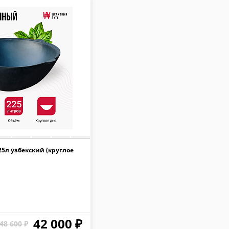
5л узбекский (круглое
42 000 ₽
48 600 ₽