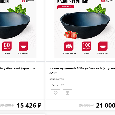
л узбекский (круглое
Казан чугунный 100л узбекский (кругло
дно)
Узбекистан
Вес, кг: 70
15 426 ₽
21 000
30 200 ₽
26 500 ₽