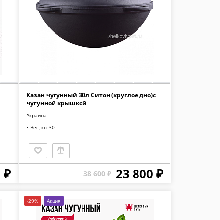
Казан чугунный 30л Ситон (круглое дно)с
чугунной крышкой
Украина
Вес, кг: 30
 ₽
23 800 ₽
38 600 ₽
-29%
Акция