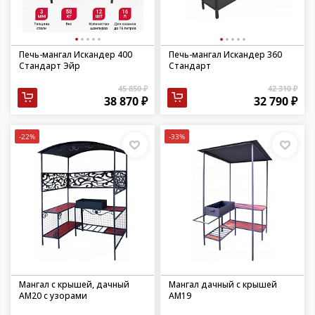
Печь-мангал Искандер 400
Печь-мангал Искандер 360
Стандарт Эйр
Стандарт
45 850 ₽
42 310 ₽
38 870 ₽
32 790 ₽
-22%
-33%
Мангал с крышей, дачный
Мангал дачный с крышей
АМ20 с узорами
АМ19