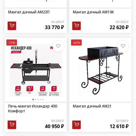
Мангал дачный АМ23П
Мангал дачный АМ10К
44 200 ₽
33 350 ₽
33 770 ₽
22 620 ₽
-15%
-42%
Печь-мангал Искандер 400
Мангал дачный АМ21
Комфорт
48 560 ₽
22 100 ₽
40 950 ₽
12 610 ₽