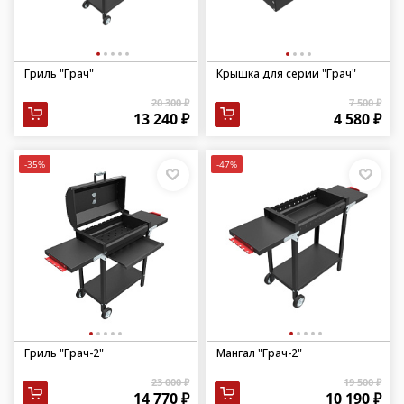
Гриль "Грач"
Крышка для серии "Грач"
20 300 ₽
7 500 ₽
13 240 ₽
4 580 ₽
-35%
-47%
Гриль "Грач-2"
Мангал "Грач-2"
23 000 ₽
19 500 ₽
14 770 ₽
10 190 ₽