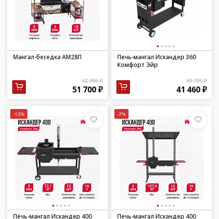
Мангал-беседка АМ28П
Печь-мангал Искандер 360
Комфорт Эйр
62 800 ₽
49 780 ₽
51 700 ₽
41 460 ₽
-13%
-7%
Печь-мангал Искандер 400
Печь-мангал Искандер 400