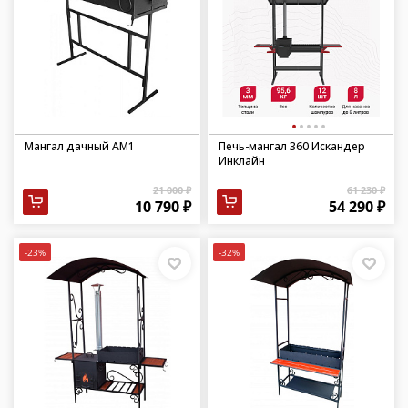
Мангал дачный АМ1
Печь-мангал 360 Искандер
Инклайн
21 000 ₽
61 230 ₽
10 790 ₽
54 290 ₽
-23%
-32%