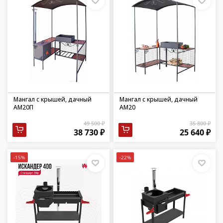
Мангал с крышей, дачный
Мангал с крышей, дачный
АМ20П
АМ20
49 500 ₽
35 800 ₽
38 730 ₽
25 640 ₽
-15%
-22%