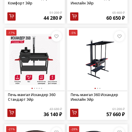
Комфорт Эйр
Инклайн Эйр
51 200 ₽
65 460 ₽
44 280 ₽
60 650 ₽
-17%
-5%
Печь-мангал Искандер 360
Печь-мангал 360 Искандер
Стандарт Эйр
Инклайн Эйр
43 680 ₽
61 200 ₽
36 140 ₽
57 660 ₽
-21%
-28%