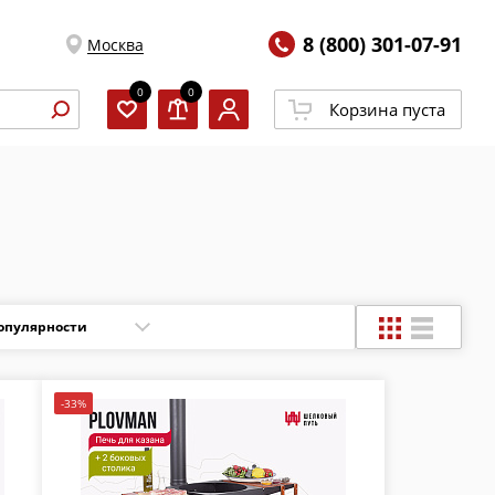
8 (800) 301-07-91
Москва
0
0
Корзина пуста
-33%