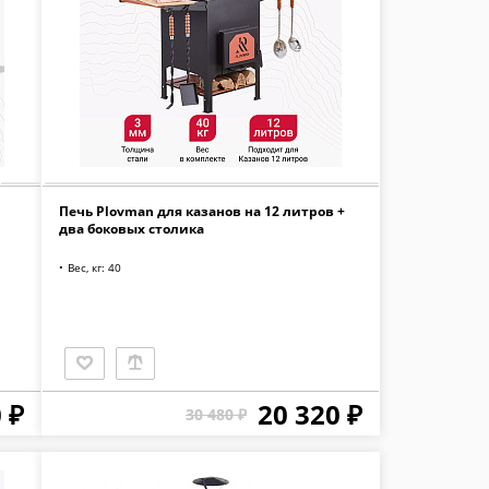
Печь Plovman для казанов на 12 литров +
два боковых столика
Вес, кг: 40
 ₽
20 320 ₽
30 480 ₽