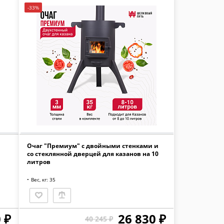
-33%
Очаг "Премиум" с двойными стенками и
со стеклянной дверцей для казанов на 10
литров
Вес, кг: 35
 ₽
26 830 ₽
40 245 ₽