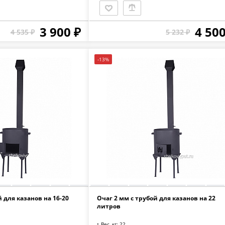
3 900 ₽
4 500
4 535 ₽
5 232 ₽
-13%
й для казанов на 16-20
Очаг 2 мм с трубой для казанов на 22
литров
Вес, кг: 22