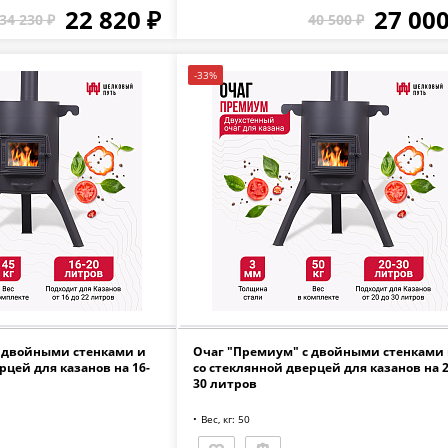
22 820 ₽
27 000
34 230 ₽
40 500 ₽
-33%
 двойными стенками и
Очаг "Премиум" с двойными стенками
рцей для казанов на 16-
со стеклянной дверцей для казанов на 2
30 литров
Вес, кг: 50