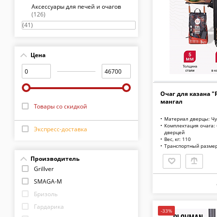
Аксессуары для печей и очагов
(126)
(41)
Цена
Очаг для казана "
мангал
Товары со скидкой
Материал дверцы: Чу
Комплектация очага: 
Экспресс-доставка
дверцей
Вес, кг: 110
Транспортный размер
Производитель
Grillver
SMAGA-M
Бризоль
Гардарика
-33%