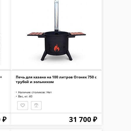
+
Печь для казана на 100 литров Огонек 750 с
трубой и зольником
Наличие столиков: Нет
Вес, кг: 40
 ₽
31 700 ₽