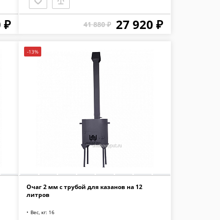
 ₽
27 920 ₽
41 880 ₽
-13%
Очаг 2 мм с трубой для казанов на 12
литров
Вес, кг: 16