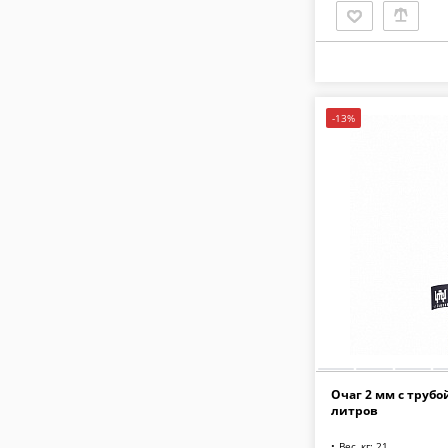
-13%
Очаг 2 мм с трубо
литров
Вес, кг: 21