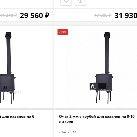
29 560 ₽
31 930
44 340 ₽
47 895 ₽
-13%
й для казанов на 6
Очаг 2 мм с трубой для казанов на 8-10
литров
Вес, кг: 16