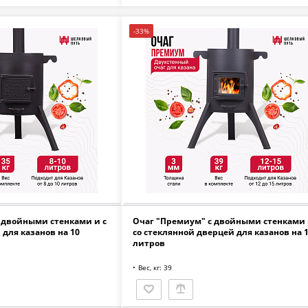
-33%
 двойными стенками и с
Очаг "Премиум" с двойными стенками
для казанов на 10
со стеклянной дверцей для казанов на 
литров
Вес, кг: 39