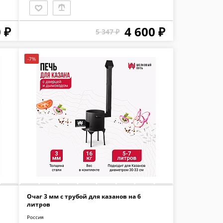
 ₽
4 600 ₽
5 347 ₽
-7%
Очаг 3 мм с трубой для казанов на 6
литров
Россия