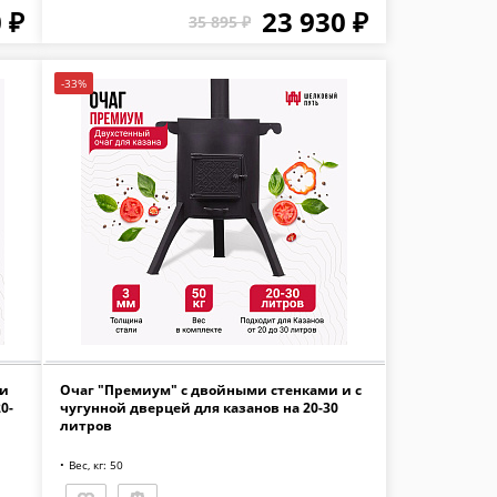
 ₽
23 930 ₽
35 895 ₽
-33%
 и
Очаг "Премиум" с двойными стенками и с
0-
чугунной дверцей для казанов на 20-30
литров
Вес, кг: 50