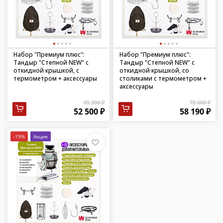
Набор "Премиум плюс":
Набор "Премиум плюс":
Тандыр "Степной NEW" с
Тандыр "Степной NEW" с
откидной крышкой, с
откидной крышкой, со
термометром + аксессуары
столиками с термометром +
аксессуары
65 300 ₽
70 600 ₽
52 500 ₽
58 190 ₽
-19%
Акция