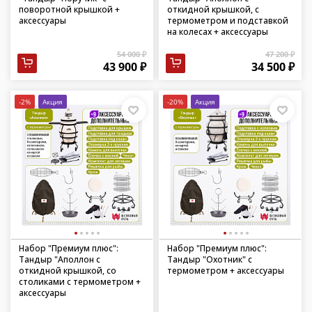
поворотной крышкой +
откидной крышкой, с
аксессуары
термометром и подставкой
на колесах + аксессуары
54 000 ₽
47 200 ₽
43 900 ₽
34 500 ₽
-2%
Акция
-20%
Акция
Набор "Премиум плюс":
Набор "Премиум плюс":
Тандыр "Аполлон с
Тандыр "Охотник" с
откидной крышкой, со
термометром + аксессуары
столиками с термометром +
аксессуары