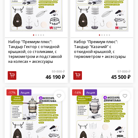
Набор "Премиум плюс":
Набор "Премиум плюс":
Тандыр Гектор с откидной
Тандыр "Казачий" с
крышкой, со столиками, с
откидной крышкой, с
термометром и подставкой
термометром + аксессуары
на колесах + аксессуары
59 800 ₽
57 800 ₽
46 190 ₽
45 500 ₽
-17%
Акция
-14%
Акция