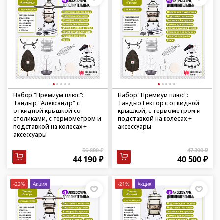
Набор "Премиум плюс":
Набор "Премиум плюс":
Тандыр "Александр" с
Тандыр Гектор с откидной
откидной крышкой со
крышкой, с термометром и
столиками, с термометром и
подставкой на колесах +
подставкой на колесах +
аксессуары
аксессуары
56 800 ₽
47 390 ₽
44 190 ₽
40 500 ₽
-22%
Акция
-21%
Акция