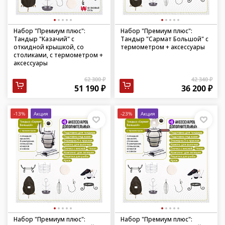
Набор "Премиум плюс":
Набор "Премиум плюс":
Тандыр "Казачий" с
Тандыр "Сармат Большой" с
откидной крышкой, со
термометром + аксессуары
столиками, с термометром +
аксессуары
62 300 ₽
42 340 ₽
51 190 ₽
36 200 ₽
-13%
Акция
-23%
Акция
Набор "Премиум плюс":
Набор "Премиум плюс":