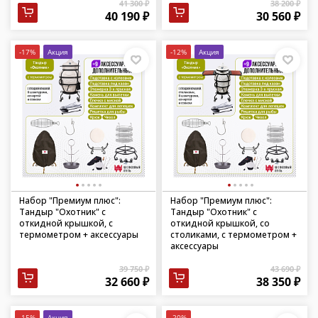
41 300 ₽
38 200 ₽
40 190 ₽
30 560 ₽
-17%
Акция
-12%
Акция
Набор "Премиум плюс":
Набор "Премиум плюс":
Тандыр "Охотник" с
Тандыр "Охотник" с
откидной крышкой, с
откидной крышкой, со
термометром + аксессуары
столиками, с термометром +
аксессуары
39 750 ₽
43 690 ₽
32 660 ₽
38 350 ₽
-15%
Акция
-20%