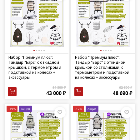
Набор "Премиум плюс":
Набор "Премиум плюс":
Тандыр "Барс" с откидной
Тандыр "Барс" с откидной
крышкой, с термометром и
крышкой со столиками, с
подставкой на колесах +
термометром и подставкой
аксессуары
на колесах + аксессуары
54 800 ₽
62 300 ₽
43 000 ₽
48 690 ₽
-19%
Акция
-17%
Акция