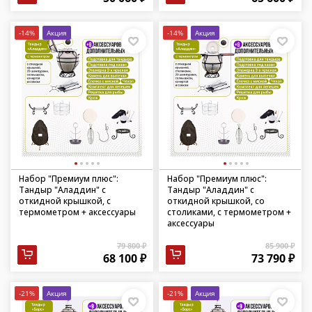
-14%
Акция
-14%
Акция
Набор "Премиум плюс":
Набор "Премиум плюс":
Тандыр "Аладдин" с
Тандыр "Аладдин" с
откидной крышкой, с
откидной крышкой, со
термометром + аксессуары
столиками, с термометром +
аксессуары
79 800 ₽
85 900 ₽
68 100 ₽
73 790 ₽
-21%
Акция
-21%
Акция