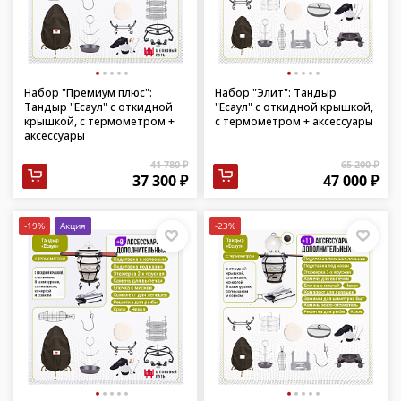
Набор "Премиум плюс":
Набор "Элит": Тандыр
Тандыр "Есаул" с откидной
"Есаул" с откидной крышкой,
крышкой, с термометром +
с термометром + аксессуары
аксессуары
41 780 ₽
65 200 ₽
37 300 ₽
47 000 ₽
-19%
Акция
-23%