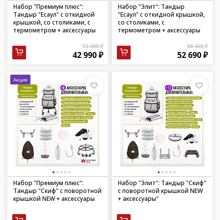
Набор "Премиум плюс":
Набор "Элит": Тандыр
Тандыр "Есаул" с откидной
"Есаул" с откидной крышкой,
крышкой, со столиками, с
со столиками, с
термометром + аксессуары
термометром + аксессуары
53 600 ₽
68 460 ₽
42 990 ₽
52 690 ₽
Акция
Набор "Премиум плюс":
Набор "Элит": Тандыр "Скиф"
Тандыр "Скиф" с поворотной
с поворотной крышкой NEW
крышкой NEW + аксессуары
+ аксессуары"