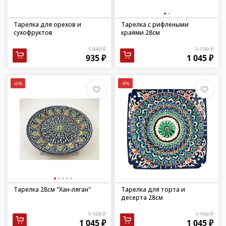
Тарелка для орехов и
Тарелка с рифлеными
сухофруктов
краями 28см
1 040 ₽
1 130 ₽
935 ₽
1 045 ₽
-6%
-9%
Тарелка 28см "Хан-ляган"
Тарелка для торта и
десерта 28см
1 120 ₽
1 160 ₽
1 045 ₽
1 045 ₽