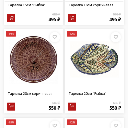
Тарелка 15см "Рыбка"
Тарелка 18см коричневая
620 ₽
590 ₽
495 ₽
495 ₽
-19%
-12%
Тарелка 20см коричневая
Тарелка 20см "Рыбка"
680 ₽
630 ₽
550 ₽
550 ₽
-15%
-12%