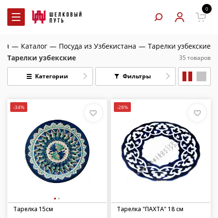
0
ная
—
Каталог
—
Посуда из Узбекистана
—
Тарелки узбекские
Тарелки узбекские
35 товаров
Категории
Фильтры
-34%
-28%
Тарелка 15см
Тарелка "ПАХТА" 18 см