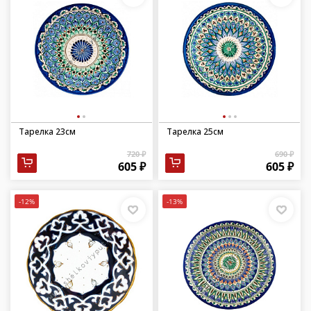
Тарелка 23см
Тарелка 25см
720 ₽
690 ₽
605 ₽
605 ₽
-12%
-13%