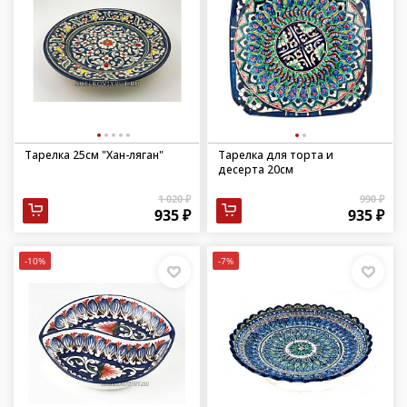
Тарелка 25см "Хан-ляган"
Тарелка для торта и
десерта 20см
1 020 ₽
990 ₽
935 ₽
935 ₽
-10%
-7%