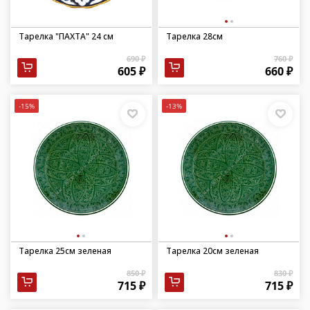
Тарелка "ПАХТА" 24 см
Тарелка 28см
690 ₽
760 ₽
605 ₽
660 ₽
-15%
-13%
Тарелка 25см зеленая
Тарелка 20см зеленая
850 ₽
830 ₽
715 ₽
715 ₽