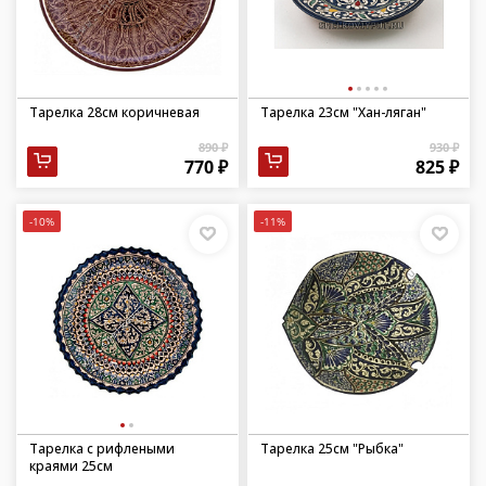
Тарелка 28см коричневая
Тарелка 23см "Хан-ляган"
890 ₽
930 ₽
770 ₽
825 ₽
-10%
-11%
Тарелка с рифлеными
Тарелка 25см "Рыбка"
краями 25см