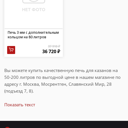
Печь 3 мм с дополнительным
кольцом на 80 литров
37 910 ₽
36 720 ₽
Вы можете купить качественную печь для казанов на
50-200 литров по выгодной цене в нашем магазине по
адресу г. Москва, Мосрентген, Славянский Мир, 28
(подъезд 7, 8).
Показать текст
Как выбрать наиболее
подходящую печь для казанов
на 50-200 литров