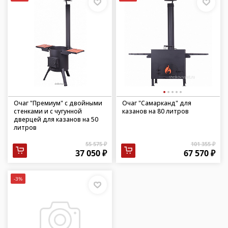
Очаг "Премиум" с двойными
Очаг "Самарканд" для
стенками и с чугунной
казанов на 80 литров
дверцей для казанов на 50
литров
55 575 ₽
101 355 ₽
37 050 ₽
67 570 ₽
-3%