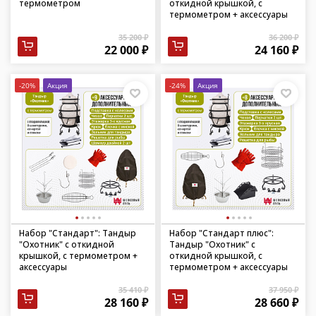
термометром
откидной крышкой, с
термометром + аксессуары
35 200 ₽
36 200 ₽
22 000 ₽
24 160 ₽
-20%
Акция
-24%
Акция
Набор "Стандарт": Тандыр
Набор "Стандарт плюс":
"Охотник" с откидной
Тандыр "Охотник" с
крышкой, с термометром +
откидной крышкой, с
аксессуары
термометром + аксессуары
35 410 ₽
37 950 ₽
28 160 ₽
28 660 ₽