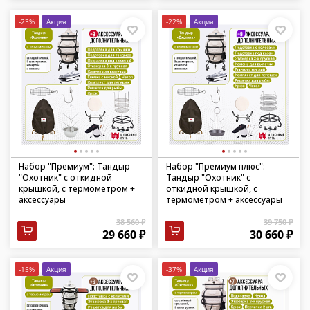
-23%
Акция
-22%
Акция
Набор "Премиум": Тандыр
Набор "Премиум плюс":
"Охотник" с откидной
Тандыр "Охотник" с
крышкой, с термометром +
откидной крышкой, с
аксессуары
термометром + аксессуары
38 560 ₽
39 750 ₽
29 660 ₽
30 660 ₽
-15%
Акция
-37%
Акция