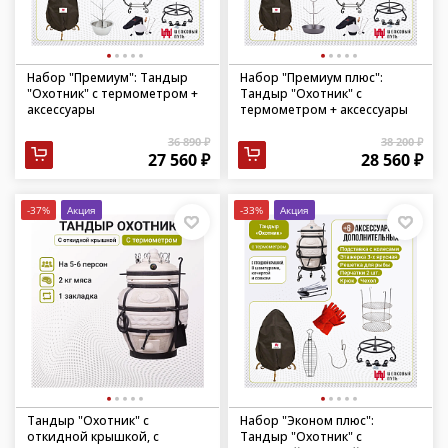
Набор "Премиум": Тандыр
Набор "Премиум плюс":
"Охотник" с термометром +
Тандыр "Охотник" с
аксессуары
термометром + аксессуары
36 890 ₽
38 200 ₽
27 560 ₽
28 560 ₽
-37%
Акция
-33%
Акция
Тандыр "Охотник" с
Набор "Эконом плюс":
откидной крышкой, с
Тандыр "Охотник" с