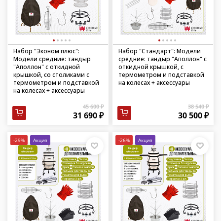
Набор "Эконом плюс":
Набор "Стандарт": Модели
Модели средние: тандыр
средние: тандыр "Аполлон" с
"Аполлон" с откидной
откидной крышкой, с
крышкой, со столиками с
термометром и подставкой
термометром и подставкой
на колесах + аксессуары
на колесах + аксессуары
45 600 ₽
38 540 ₽
31 690 ₽
30 500 ₽
-29%
Акция
-26%
Акция