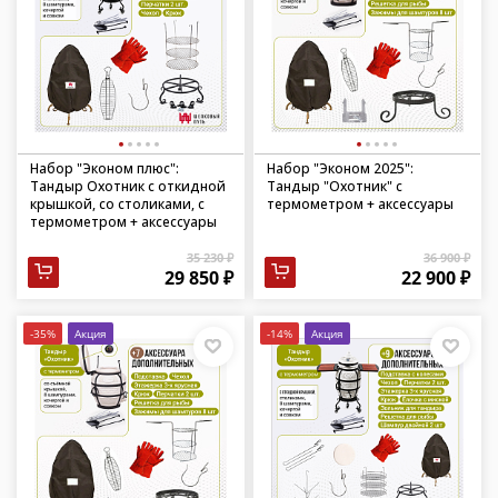
Набор "Эконом плюс":
Набор "Эконом 2025":
Тандыр Охотник с откидной
Тандыр "Охотник" с
крышкой, со столиками, с
термометром + аксессуары
термометром + аксессуары
35 230 ₽
36 900 ₽
29 850 ₽
22 900 ₽
-35%
Акция
-14%
Акция