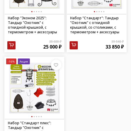
Набор "Эконом 2025":
Набор "Стандарт": Тандыр
Тандыр "Охотник" с
"Охотник" с откидной
откидной крышкой, с
крышкой, со столиками, с
термометром + аксессуары
термометром + аксессуары
38 600 ₽
39 540 ₽
25 000 ₽
33 850 ₽
-16%
Акция
Набор "Стандарт плюс":
Тандыр "Охотник" с