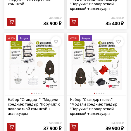
крышкой
"Поручик" с поворотной
крышкой + аксессуары
42 300 ₽
46 900 ₽
33 900 ₽
35 400 ₽
-27%
Акция
-26%
Акция
Набор "Стандарт": "Модели
Набор "Стандарт плюс":
средние: тандыр "Поручик" с
"Модели средние: тандыр
поворотной крышкой +
"Поручик" с поворотной
аксессуары
крышкой + аксессуары
52 000 ₽
54 000 ₽
37 900 ₽
39 900 ₽