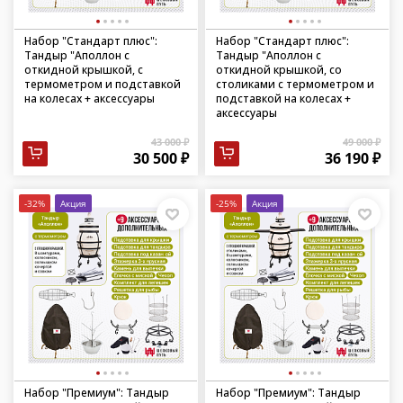
Набор "Стандарт плюс":
Набор "Стандарт плюс":
Тандыр "Аполлон с
Тандыр "Аполлон с
откидной крышкой, с
откидной крышкой, со
термометром и подставкой
столиками с термометром и
на колесах + аксессуары
подставкой на колесах +
аксессуары
43 000 ₽
49 000 ₽
30 500 ₽
36 190 ₽
-32%
Акция
-25%
Акция
Набор "Премиум": Тандыр
Набор "Премиум": Тандыр