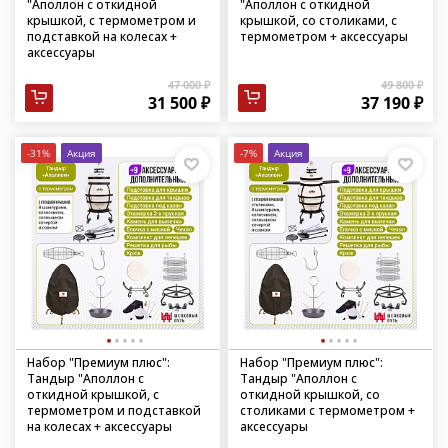
"Аполлон с откидной
"Аполлон с откидной
крышкой, с термометром и
крышкой, со столиками, с
подставкой на колесах +
термометром + аксессуары
аксессуары
47 000 ₽
49 800 ₽
31 500 ₽
37 190 ₽
-31%
Акция
-7%
Акция
Набор "Премиум плюс":
Набор "Премиум плюс":
Тандыр "Аполлон с
Тандыр "Аполлон с
откидной крышкой, с
откидной крышкой, со
термометром и подставкой
столиками с термометром +
на колесах + аксессуары
аксессуары