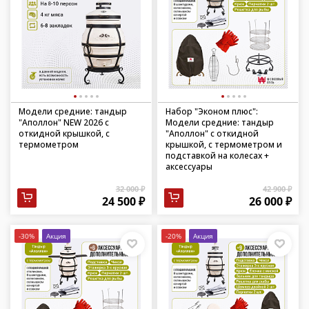
Модели средние: тандыр
Набор "Эконом плюс":
"Аполлон" NEW 2026 с
Модели средние: тандыр
откидной крышкой, с
"Аполлон" с откидной
термометром
крышкой, с термометром и
подставкой на колесах +
аксессуары
32 000 ₽
42 900 ₽
24 500 ₽
26 000 ₽
-30%
Акция
-20%
Акция