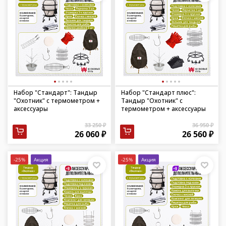
Набор "Стандарт": Тандыр
Набор "Стандарт плюс":
"Охотник" с термометром +
Тандыр "Охотник" с
аксессуары
термометром + аксессуары
33 250 ₽
36 950 ₽
26 060 ₽
26 560 ₽
-25%
Акция
-25%
Акция