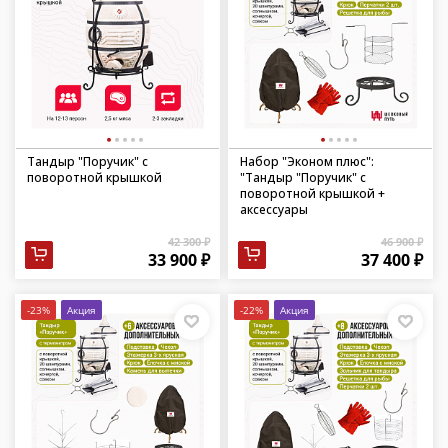
Тандыр "Поручик" с
Набор "Эконом плюс":
поворотной крышкой
"Тандыр "Поручик" с
поворотной крышкой +
аксессуары
42 300 ₽
46 900 ₽
33 900 ₽
37 400 ₽
-23%
Акция
-22%
Акция