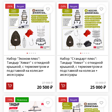
-26%
Акция
-24%
Акция
Набор "Эконом плюс":
Набор "Стандарт плюс":
Тандыр "Ахмат" с откидной
Тандыр "Ахмат" с откидной
крышкой, с термометром и
крышкой, с термометром и
подставкой на колесах+
подставкой на колесах +
аксессуары
аксессуары
27 900 ₽
33 000 ₽
20 500 ₽
25 000 ₽
-19%
Новинка
-20%
Акция