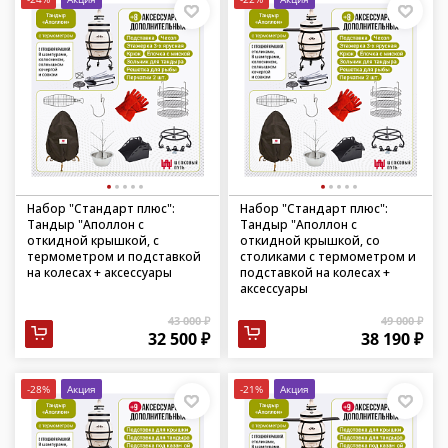
Набор "Стандарт плюс":
Набор "Стандарт плюс":
Тандыр "Аполлон с
Тандыр "Аполлон с
откидной крышкой, с
откидной крышкой, со
термометром и подставкой
столиками с термометром и
на колесах + аксессуары
подставкой на колесах +
аксессуары
43 000 ₽
49 000 ₽
32 500 ₽
38 190 ₽
-28%
Акция
-21%
Акция