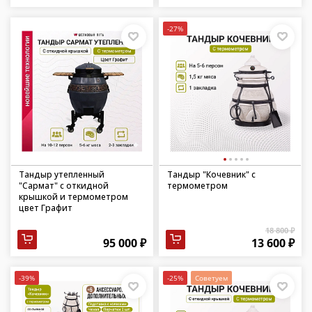
-27%
Тандыр утепленный
Тандыр "Кочевник" с
"Сармат" с откидной
термометром
крышкой и термометром
цвет Графит
18 800 ₽
95 000 ₽
13 600 ₽
-39%
-25%
Советуем