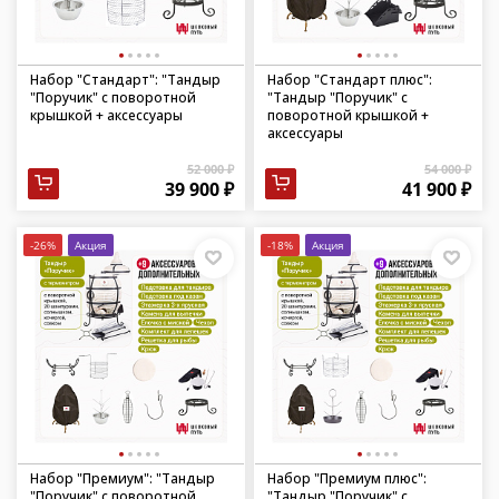
Набор "Стандарт": "Тандыр
Набор "Стандарт плюс":
"Поручик" с поворотной
"Тандыр "Поручик" с
крышкой + аксессуары
поворотной крышкой +
аксессуары
52 000 ₽
54 000 ₽
39 900 ₽
41 900 ₽
-26%
Акция
-18%
Акция
Набор "Премиум": "Тандыр
Набор "Премиум плюс":
"Поручик" с поворотной
"Тандыр "Поручик" с