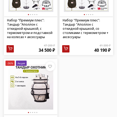
Набор "Премиум плюс":
Набор "Премиум плюс":
Тандыр "Аполлон с
Тандыр "Аполлон с
откидной крышкой, с
откидной крышкой, со
термометром и подставкой
столиками с термометром +
на колесах + аксессуары
аксессуары
47 200 ₽
41 300 ₽
34 500 ₽
40 190 ₽
-36%
Акция