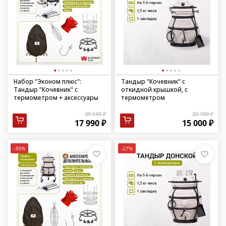
Набор "Эконом плюс":
Тандыр "Кочевник" с
Тандыр "Кочевник" с
откидной крышкой, с
термометром + аксессуары
термометром
29 540 ₽
20 100 ₽
17 990 ₽
15 000 ₽
-35%
-27%