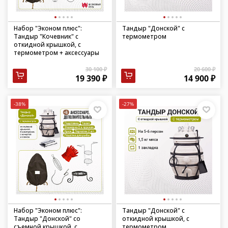
Набор "Эконом плюс":
Тандыр "Донской" с
Тандыр "Кочевник" с
термометром
откидной крышкой, с
термометром + аксессуары
30 100 ₽
20 600 ₽
19 390 ₽
14 900 ₽
-38%
-27%
Набор "Эконом плюс":
Тандыр "Донской" с
Тандыр "Донской" со
откидной крышкой, с
съемной крышкой, с
термометром