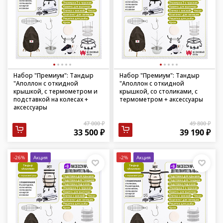
Набор "Премиум": Тандыр
Набор "Премиум": Тандыр
"Аполлон с откидной
"Аполлон с откидной
крышкой, с термометром и
крышкой, со столиками, с
подставкой на колесах +
термометром + аксессуары
аксессуары
47 000 ₽
49 800 ₽
33 500 ₽
39 190 ₽
-26%
Акция
-2%
Акция