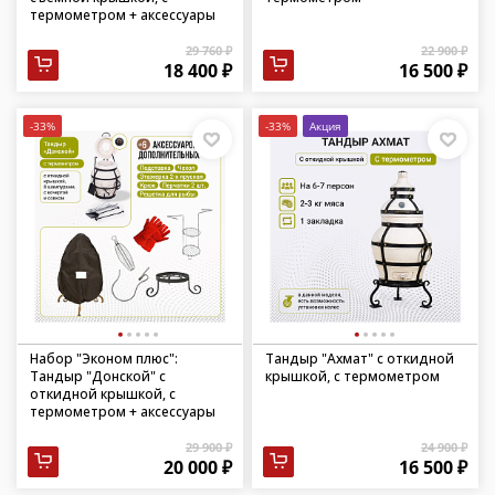
термометром + аксессуары
29 760 ₽
22 900 ₽
18 400 ₽
16 500 ₽
-33%
-33%
Акция
Набор "Эконом плюс":
Тандыр "Ахмат" с откидной
Тандыр "Донской" с
крышкой, с термометром
откидной крышкой, с
термометром + аксессуары
29 900 ₽
24 900 ₽
20 000 ₽
16 500 ₽