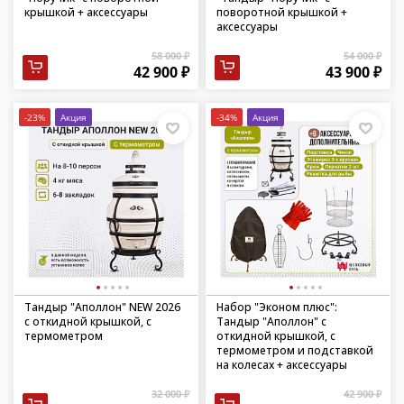
крышкой + аксессуары
поворотной крышкой +
аксессуары
58 000 ₽
54 000 ₽
42 900 ₽
43 900 ₽
-23%
Акция
-34%
Акция
Тандыр "Аполлон" NEW 2026
Набор "Эконом плюс":
с откидной крышкой, с
Тандыр "Аполлон" с
термометром
откидной крышкой, с
термометром и подставкой
на колесах + аксессуары
32 000 ₽
42 900 ₽