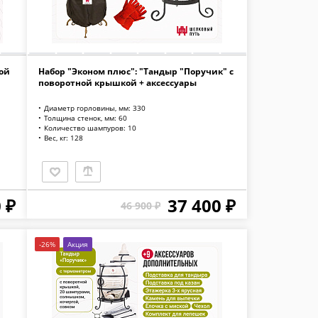
ой
Набор "Эконом плюс": "Тандыр "Поручик" с
поворотной крышкой + аксессуары
Диаметр горловины, мм: 330
Толщина стенок, мм: 60
Количество шампуров: 10
Вес, кг: 128
 ₽
37 400 ₽
46 900 ₽
-26%
Акция