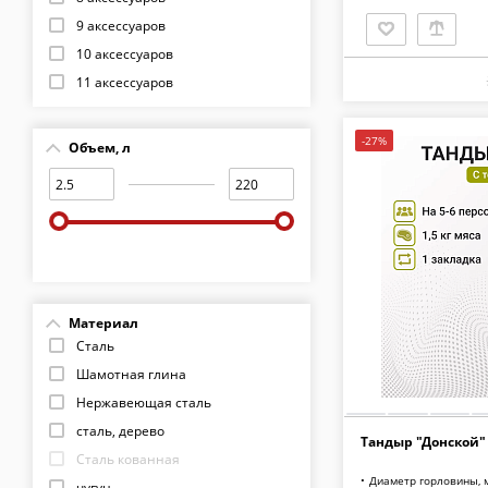
9 аксессуаров
10 аксессуаров
11 аксессуаров
12 аксессуаров
-27%
Объем, л
Материал
Сталь
Шамотная глина
Нержавеющая сталь
сталь, дерево
Тандыр "Донской"
Сталь кованная
Диаметр горловины, 
чугун