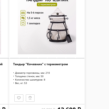
ой
Тандыр "Кочевник" с термометром
Диаметр горловины, мм: 210
Толщина стенок, мм: 50
Количество шампуров: 8
Вес, кг: 53