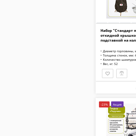
Набор "Стандарт п
откидной крышкой
подставкой на кол
Диаметр горловины, 
Толщина стенок, мм: 
Количество шампуров
Вес, кг: 52
-23%
Акция