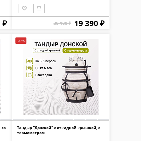
 ₽
19 390 ₽
30 100 ₽
-27%
 со
Тандыр "Донской" с откидной крышкой, с
термометром