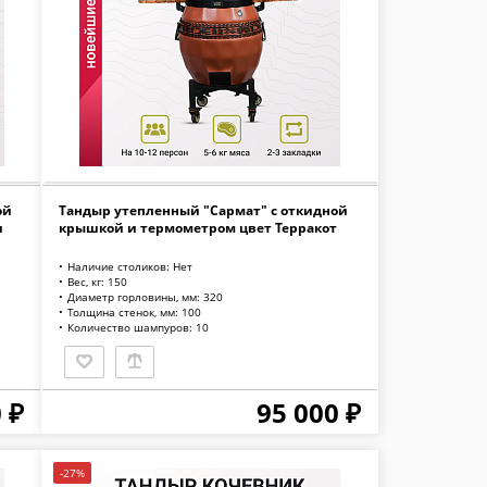
ой
Тандыр утепленный "Сармат" с откидной
и
крышкой и термометром цвет Терракот
Наличие столиков: Нет
Вес, кг: 150
Диаметр горловины, мм: 320
Толщина стенок, мм: 100
Количество шампуров: 10
 ₽
95 000 ₽
-27%