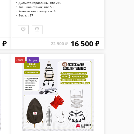
Диаметр горловины, мм: 210
Толщина стенок, мм: 50
Количество шампуров: 8
Вес, кг: 57
 ₽
16 500 ₽
22 900 ₽
-26%
Акция