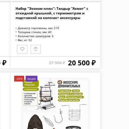
Набор "Эконом плюс": Тандыр "Ахмат" с
откидной крышкой, с термометром и
подставкой на колесах+ аксессуары
Диаметр горловины, мм: 210
Толщина стенок, мм: 40
Количество шампуров: 6
Вес, кг: 52
 ₽
20 500 ₽
27 900 ₽
-20%
Акция