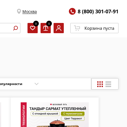
8 (800) 301-07-91
Москва
0
0
Корзина пуста