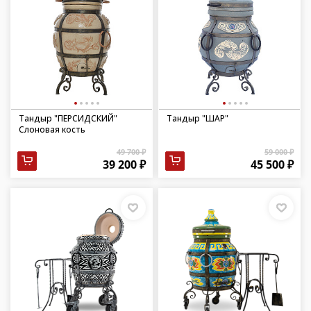
Тандыр "ПЕРСИДСКИЙ"
Тандыр "ШАР"
Слоновая кость
49 700 ₽
59 000 ₽
39 200 ₽
45 500 ₽