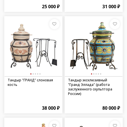
25 000 ₽
31 000 ₽
Тандыр "ГРАНД" слоновая
Тандыр эксклюзивный
кость
"Гранд Эллада" (работа
заслуженного скульптора
России)
38 000 ₽
80 000 ₽