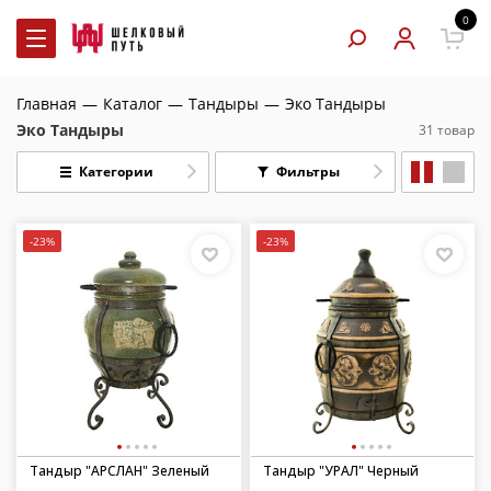
0
Главная
—
Каталог
—
Тандыры
—
Эко Тандыры
Эко Тандыры
31 товар
Категории
Фильтры
-23%
-23%
Тандыр "АРСЛАН" Зеленый
Тандыр "УРАЛ" Черный