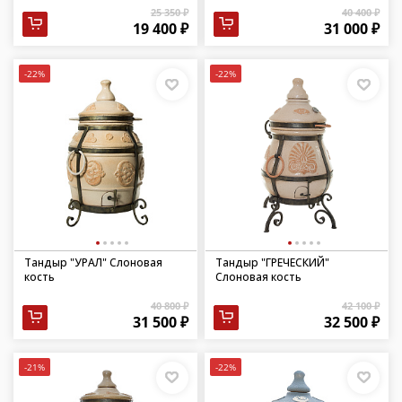
25 350 ₽
40 400 ₽
19 400 ₽
31 000 ₽
-22%
-22%
Тандыр "УРАЛ" Слоновая
Тандыр "ГРЕЧЕСКИЙ"
кость
Слоновая кость
40 800 ₽
42 100 ₽
31 500 ₽
32 500 ₽
-21%
-22%