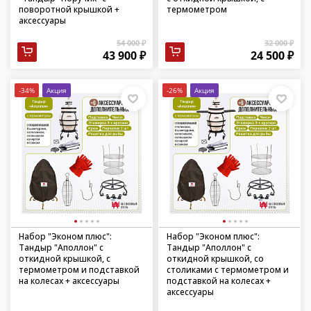
поворотной крышкой +
термометром
аксессуары
54 000 ₽
32 000 ₽
43 900 ₽
24 500 ₽
-34%
Акция
-26%
Акция
Набор "Эконом плюс":
Набор "Эконом плюс":
Тандыр "Аполлон" с
Тандыр "Аполлон" с
откидной крышкой, с
откидной крышкой, со
термометром и подставкой
столиками с термометром и
на колесах + аксессуары
подставкой на колесах +
аксессуары