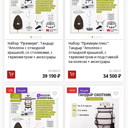
Набор "Премиум": Тандыр
Набор "Премиум плюс":
"Аполлон с откидной
Тандыр "Аполлон с
крышкой, со столиками, с
откидной крышкой, с
термометром + аксессуары
термометром и подставкой
на колесах + аксессуары
49 800 ₽
47 200 ₽
39 190 ₽
34 500 ₽
-2%
Акция
-36%
Акция