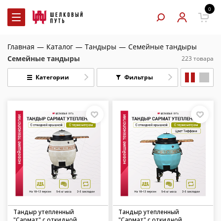
0
Главная
—
Каталог
—
Тандыры
—
Семейные тандыры
Семейные тандыры
223 товара
Категории
Фильтры
Тандыр утепленный
Тандыр утепленный
"Сармат" с откидной
"Сармат" с откидной