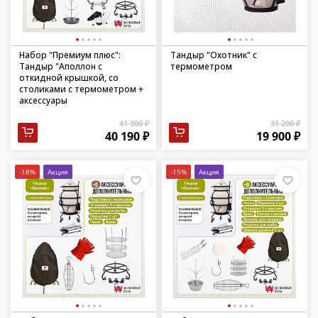
Набор "Премиум плюс":
Тандыр "Охотник" с
Тандыр "Аполлон с
термометром
откидной крышкой, со
столиками с термометром +
аксессуары
41 300 ₽
31 200 ₽
40 190 ₽
19 900 ₽
-18%
Акция
-15%
Акция