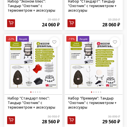
Набор "Эконом плюс":
Набор "Стандарт": Тандыр
Тандыр "Охотник" с
"Охотник" с термометром +
термометром + аксессуары
аксессуары
29 480 ₽
33 250 ₽
24 060 ₽
28 060 ₽
-22%
Акция
-19%
Акция
Набор "Стандарт плюс":
Набор "Премиум": Тандыр
Тандыр "Охотник" с
"Охотник" с термометром +
термометром + аксессуары
аксессуары
36 950 ₽
36 890 ₽
28 560 ₽
29 560 ₽