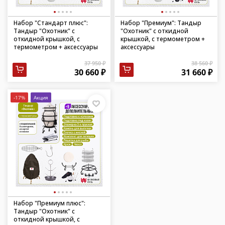
Набор "Стандарт плюс":
Набор "Премиум": Тандыр
Тандыр "Охотник" с
"Охотник" с откидной
откидной крышкой, с
крышкой, с термометром +
термометром + аксессуары
аксессуары
37 950 ₽
38 560 ₽
30 660 ₽
31 660 ₽
-17%
Акция
Набор "Премиум плюс":
Тандыр "Охотник" с
откидной крышкой, с