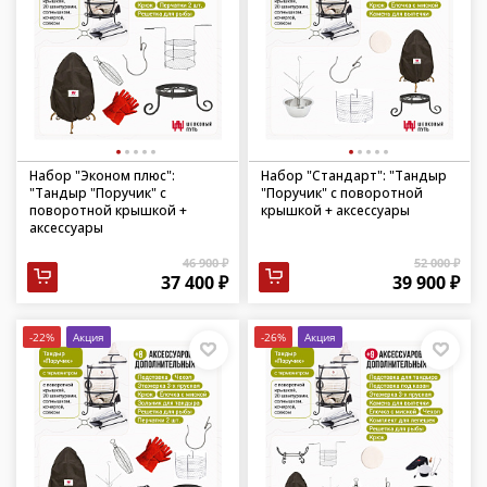
Набор "Эконом плюс":
Набор "Стандарт": "Тандыр
"Тандыр "Поручик" с
"Поручик" с поворотной
поворотной крышкой +
крышкой + аксессуары
аксессуары
46 900 ₽
52 000 ₽
37 400 ₽
39 900 ₽
-22%
Акция
-26%
Акция