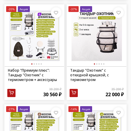
-20%
Акция
-37%
Акция
Набор "Премиум плюс":
Тандыр "Охотник" с
Тандыр "Охотник" с
откидной крышкой, с
термометром + аксессуары
термометром
38 200 ₽
35 200 ₽
30 560 ₽
22 000 ₽
-27%
Акция
-14%
Акция