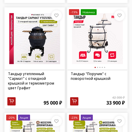
-19%
Новинка
Тандыр утепленный
Тандыр "Поручик" с
"Сармат" с откидной
поворотной крышкой
крышкой и термометром
цвет Графит
42 300 ₽
95 000 ₽
33 900 ₽
-20%
Акция
-23%
Акция