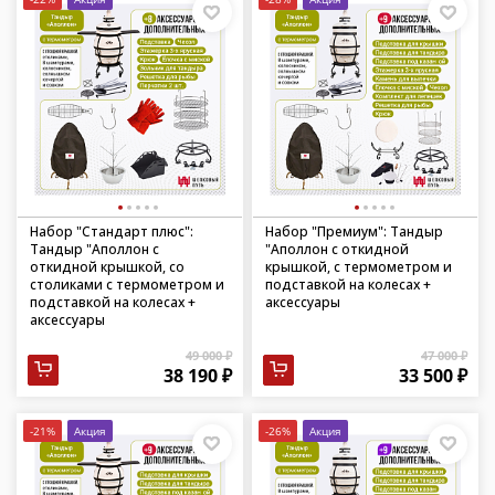
Набор "Стандарт плюс":
Набор "Премиум": Тандыр
Тандыр "Аполлон с
"Аполлон с откидной
откидной крышкой, со
крышкой, с термометром и
столиками с термометром и
подставкой на колесах +
подставкой на колесах +
аксессуары
аксессуары
49 000 ₽
47 000 ₽
38 190 ₽
33 500 ₽
-21%
Акция
-26%
Акция