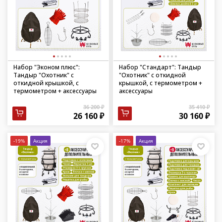
Набор "Эконом плюс":
Набор "Стандарт": Тандыр
Тандыр "Охотник" с
"Охотник" с откидной
откидной крышкой, с
крышкой, с термометром +
термометром + аксессуары
аксессуары
36 200 ₽
35 410 ₽
26 160 ₽
30 160 ₽
-19%
Акция
-17%
Акция