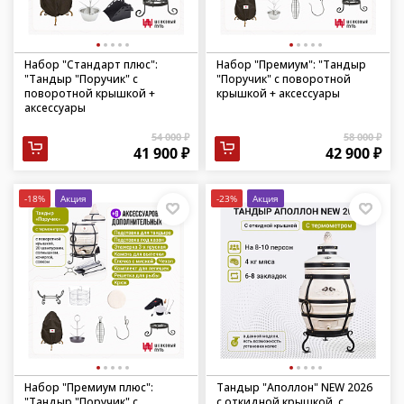
Набор "Стандарт плюс":
Набор "Премиум": "Тандыр
"Тандыр "Поручик" с
"Поручик" с поворотной
поворотной крышкой +
крышкой + аксессуары
аксессуары
54 000 ₽
58 000 ₽
41 900 ₽
42 900 ₽
-18%
Акция
-23%
Акция
Набор "Премиум плюс":
Тандыр "Аполлон" NEW 2026
"Тандыр "Поручик" с
с откидной крышкой, с