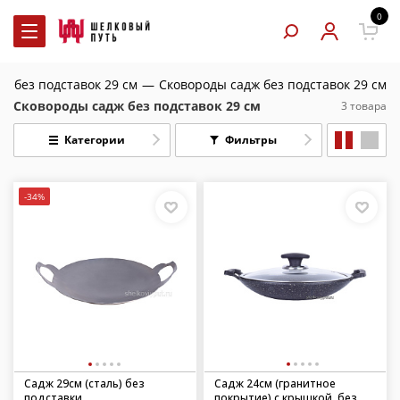
0
ж без подставок 29 см
—
Сковороды садж без подставок 29 см
Сковороды садж без подставок 29 см
3 товара
Категории
Фильтры
-34%
Садж 29см (сталь) без
Садж 24см (гранитное
подставки
покрытие) с крышкой, без