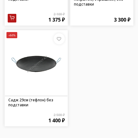
подставки
2 100 ₽
1 375 ₽
3 300 ₽
-44%
Садж 29см (тефлон) без
подставки
2 500 ₽
1 400 ₽